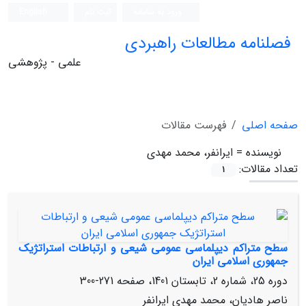
ورود به سامانه
ثبت نام
English
فصلنامه مطالعات راهبردی
علمی - پژوهشی
صفحه اصلی
فهرست مقالات
نویسنده =
ایرانفر، محمد مهدی
تعداد مقالات:
1
سطح متراکم دیپلماسی عمومی شیعی و ارتباطات استراتژیک
جمهوری اسلامی ایران
دوره 25، شماره 2، تابستان 1401، صفحه
271-300
ناصر هادیان، محمد مهدی ایرانفر