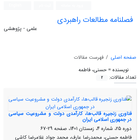
ورود به سامانه
ثبت نام
English
فصلنامه مطالعات راهبردی
علمی - پژوهشی
صفحه اصلی
فهرست مقالات
نویسنده =
حسنی، فاطمه
تعداد مقالات:
2
فناوری زنجیره قالب‌ها، کارآمدی دولت و مشروعیت سیاسی
در جمهوری اسلامی ایران
دوره 25، شماره 4، زمستان 1401، صفحه
29-67
فاطمه حسنی، محمدرضا عارف، محمد جواد غلامرضا کاشی