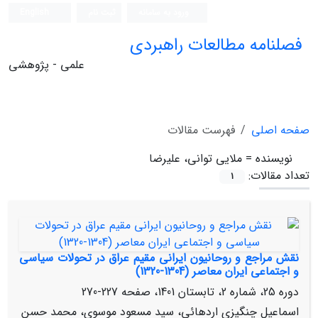
ورود به سامانه
ثبت نام
English
فصلنامه مطالعات راهبردی
علمی - پژوهشی
صفحه اصلی
فهرست مقالات
نویسنده =
ملایی توانی، علیرضا
تعداد مقالات:
1
نقش مراجع و روحانیون ایرانی مقیم عراق در تحولات سیاسی
و اجتماعی ایران معاصر (1304-1320)
دوره 25، شماره 2، تابستان 1401، صفحه
227-270
اسماعیل چنگیزی اردهائی، سید مسعود موسوی، محمد حسن