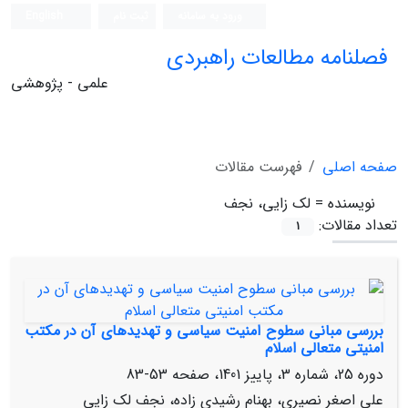
ورود به سامانه
ثبت نام
English
فصلنامه مطالعات راهبردی
علمی - پژوهشی
صفحه اصلی
فهرست مقالات
نویسنده =
لک زایی، نجف
تعداد مقالات:
1
بررسی مبانی سطوح امنیت سیاسی و تهدیدهای آن در مکتب
امنیتی متعالی اسلام
دوره 25، شماره 3، پاییز 1401، صفحه
53-83
علی اصغر نصیری، بهنام رشیدی زاده، نجف لک زایی