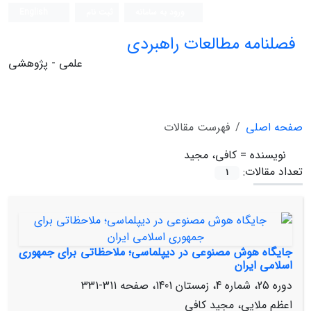
ورود به سامانه
ثبت نام
English
فصلنامه مطالعات راهبردی
علمی - پژوهشی
صفحه اصلی
فهرست مقالات
نویسنده =
کافی، مجید
تعداد مقالات:
1
جایگاه هوش مصنوعی در دیپلماسی؛ ملاحظاتی برای جمهوری
اسلامی ایران
دوره 25، شماره 4، زمستان 1401، صفحه
311-331
اعظم ملایی، مجید کافی