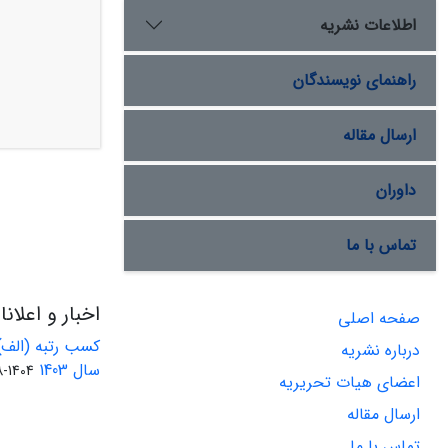
اطلاعات نشریه
راهنمای نویسندگان
ارسال مقاله
داوران
تماس با ما
اخبار و اعلان
صفحه اصلی
کسب رتبه (الف)
درباره نشریه
سال 1403
1404-08-01
اعضای هیات تحریریه
ارسال مقاله
تماس با ما