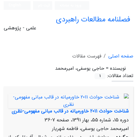
ورود به سامانه
ثبت نام
English
فصلنامه مطالعات راهبردی
علمی - پژوهشی
صفحه اصلی
فهرست مقالات
نویسنده =
حاجی‏ یوسفی، امیرمحمد
تعداد مقالات:
1
شناخت حوادث 2011 خاورمیانه در قالب مبانی مفهومی-نظری
دوره 15، شماره 55، بهار 1391، صفحه
7-36
امیرمحمد حاجی‏ یوسفی، فاطمه شهریار