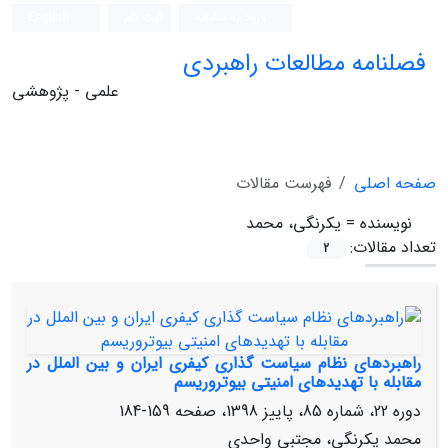
ورود به سامانه
ثبت نام
English
فصلنامه مطالعات راهبردی
علمی - پژوهشی
صفحه اصلی
فهرست مقالات
نویسنده =
یکرنگی، محمد
تعداد مقالات:
2
راهبردهای نظام سیاست‏ گذاری کیفری ایران و بین ‏الملل در
مقابله با تهدیدهای امنیتی بیوتروریسم
دوره 22، شماره 85، پاییز 1398، صفحه
159-184
محمد یکرنگی، مجتبی واحدی