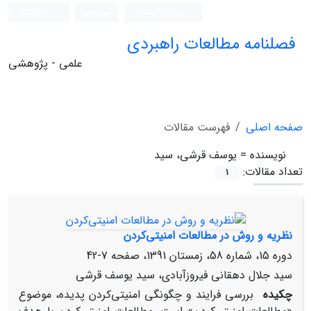
ورود به سامانه
ثبت نام
English
فصلنامه مطالعات راهبردی
علمی - پژوهشی
صفحه اصلی
فهرست مقالات
نویسنده =
یوسف قرشی، سید
تعداد مقالات:
1
نظریه و روش در مطالعات امنیتی‌کردن
دوره 15، شماره 58، زمستان 1391، صفحه
7-42
سید جلال دهقانی فیروزآبادی، سید یوسف قرشی
چکیده
بررسی فرایند و چگونگی امنیتی‌کردن پدیده، موضوع