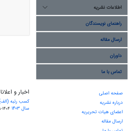
اطلاعات نشریه
راهنمای نویسندگان
ارسال مقاله
داوران
تماس با ما
اخبار و اعلان
صفحه اصلی
کسب رتبه (الف)
درباره نشریه
سال 1403
1404-08-01
اعضای هیات تحریریه
ارسال مقاله
تماس با ما