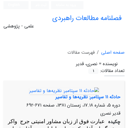
ورود به سامانه
ثبت نام
English
فصلنامه مطالعات راهبردی
علمی - پژوهشی
صفحه اصلی
فهرست مقالات
نویسنده =
نصری‌، قدیر
تعداد مقالات:
1
حادثه‌ 11 سپتامبر: نظریه‌ها و تفاسیر
دوره 5، شماره 17.18، زمستان 1381، صفحه
671-692
قدیر نصری‌
چکیده
عبارت‌ فوق‌ از زبان‌ مشاور امنیتی‌ جرج‌ واکر