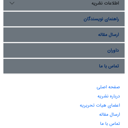
اطلاعات نشریه
تهدیدهایی روبه‌­روست که این تهدیدها در سه بستر ارتباط
شهروند و شهروند، شهروند و دولت و کارگزار دولت و دولت
شکل می­‌گیرد. این پژوهش با رویکرد کیفی، شیوه­ توصیفی
راهنمای نویسندگان
تجویزی، با هدف کاربردی و با روش کتابخانه­‌ای نگارش شده
است.
ارسال مقاله
داوران
تماس با ما
صفحه اصلی
درباره نشریه
اعضای هیات تحریریه
ارسال مقاله
تماس با ما