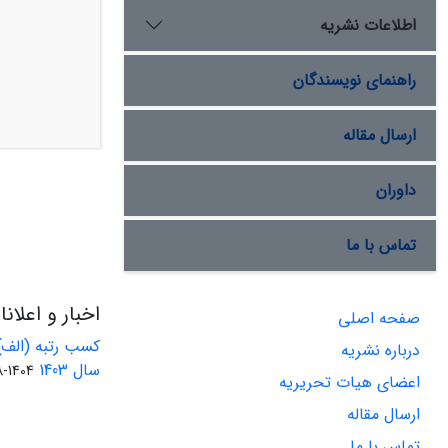
اطلاعات نشریه
راهنمای نویسندگان
ارسال مقاله
داوران
تماس با ما
اخبار و اعلان
صفحه اصلی
کسب رتبه (الف)
درباره نشریه
سال 1403
1404-08-01
اعضای هیات تحریریه
ارسال مقاله
تماس با ما