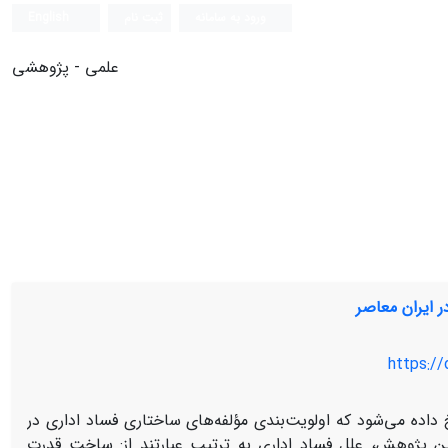
ورود به سامانه
ثبت نام
English
علمی - پژوهشی
ر ایران معاصر
https://
ده می‏‌شود که اولویت‌بندی مؤلفه‌های ساختاری فساد اداری در
ین پژوهش، علل فساد اداری به ترتیب عبارتند از: ساخت قدرت