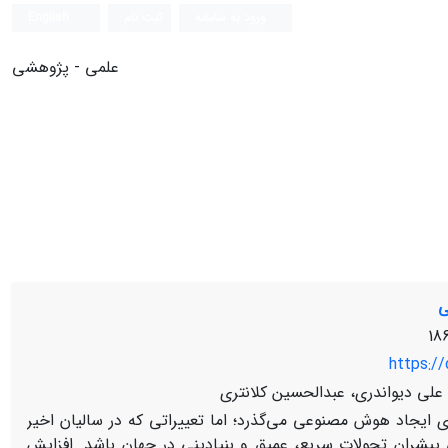
ورود به سامانه
ثبت نام
English
علمی - پژوهشی
ی
https://
لی دیواندری، عبدالحسین کلانتری
ش‌ها برای ایجاد هوش مصنوعی می‌گذرد؛ اما تعییراتی که در سالیان اخیر
ران تحولات سریع، عمیق و بنیادینی در جهان باشد. افزایش