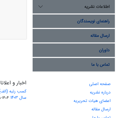
اطلاعات نشریه
راهنمای نویسندگان
ارسال مقاله
داوران
تماس با ما
اخبار و اعلان
صفحه اصلی
کسب رتبه (الف)
درباره نشریه
سال 1403
1404-08-01
اعضای هیات تحریریه
ارسال مقاله
تماس با ما