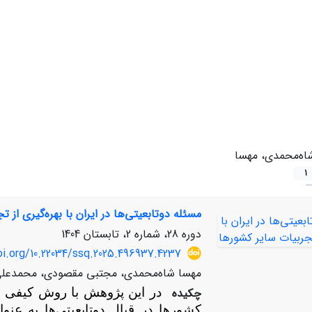
اه‌محمدی، مهسا
1
مسئله دوتابعیتی‌ها در ایران با بهره‌گیری از 
دوره 28، شماره 2، تابستان 1404
oi.org/10.22034/ssq.2025.496937.4237
مهسا شاه‌محمدی، مجتبی مقصودی، محمدعلی 
چکیده
در این پژوهش با روش کیفی و 
کشورها در قبال دوتابعیتی‌ها به عنو