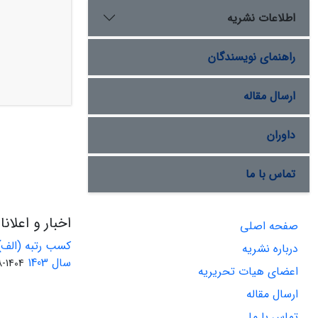
اطلاعات نشریه
راهنمای نویسندگان
ارسال مقاله
داوران
تماس با ما
اخبار و اعلان
صفحه اصلی
کسب رتبه (الف)
درباره نشریه
سال 1403
1404-08-01
اعضای هیات تحریریه
ارسال مقاله
تماس با ما