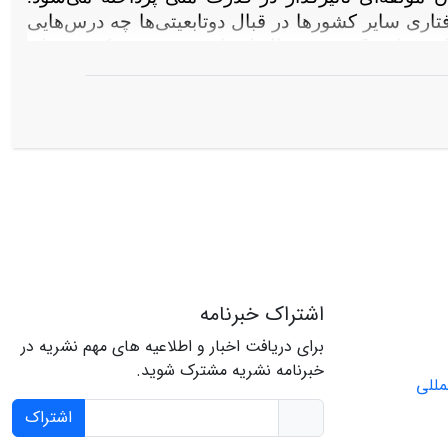
تاری سایر کشورها در قبال دوتابعیتی‌ها چه درس­‌هایی
اشته باشد؟. فرض مقاله این است: «هرچند که همچنان
رای حفظ قدرت ملی ضروری می‌دانند، اما بسیاری از
 به عنوان موضوعی جهانی و تدوین سیاست‌های راهبردی
نیتی، توانسته‌­اند مسئله دوتابعیتی‌ها را حل و در
ر گیرند». در ادامه نیز این امر مورد بررسی قرار
یر کشورها چه آنها که دوتابعیتی‌ها را نافی قدرت ملی
ننده قدرت ملی ارزیابی می‌کنند، می‌تواند زمینه ساز نیل
ه مسئله ایرانیان دو‌تابعیتی شود.
اشتراک خبرنامه
برای دریافت اخبار و اطلاعیه های مهم نشریه در
خبرنامه نشریه مشترک شوید.
اشتراک