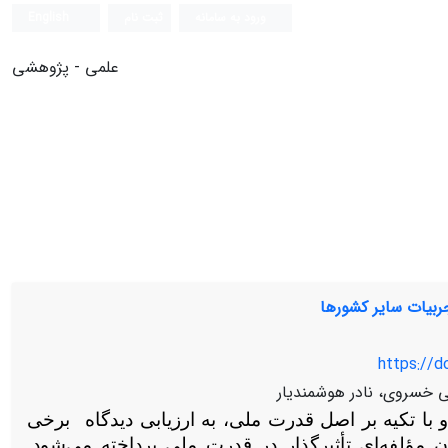
ورود به سامانه
ثبت نام
English
علمی - پژوهشی
تجربیات سایر کشورها
https://d
خسروی، نادر هوشمندیار
با تکیه بر اصل قدرت ملی، به ارزیابی دیدگاه
برخی
ان مؤلفه‌ای تأثیرگذار در قدرت ملی پرداخته می‌شود.