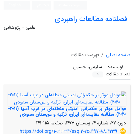
ورود به سامانه
ثبت نام
English
فصلنامه مطالعات راهبردی
علمی - پژوهشی
صفحه اصلی
فهرست مقالات
نویسنده =
سلیمی، حسین
تعداد مقالات:
1
عوامل موثر بر حکمرانی امنیتی منطقه‌ای در غرب آسیا (2011-
2020): مطالعه مقایسه‌ای ایران، ترکیه و عربستان سعودی
دوره 27، شماره 4، زمستان 1403، صفحه
115-141
https://doi.org/10.22034/ssq.2025.497088.4239