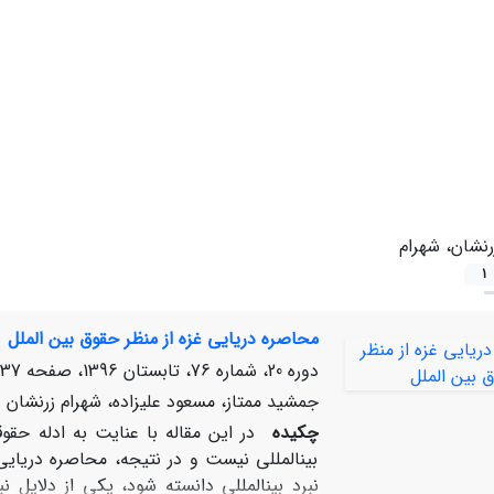
رنشان، شهرام
1
محاصره دریایی غزه از منظر حقوق بین‏ الملل
دوره 20، شماره 76، تابستان 1396، صفحه
37-154
جمشید ممتاز، مسعود علیزاده، شهرام زرنشان
چکیده
در این مقاله با عنایت به ادله حقوق
بین‏المللی نیست و در نتیجه، محاصره دریای
نبرد بین‏المللی دانسته شود، یکی از دلایل 