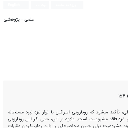
ورود به سامانه
ثبت نام
English
علمی - پژوهشی
1
ی، تأکید می‏شود که رویارویی اسرائیل با نوار غزه نبرد مسلحانه
ی غزه فاقد مشروعیت است. علاوه بر این، حتی اگر این رویارویی
نبود مشروعیت برای چنین محاصره‏ای را باید رعایت‏نکردن مقررات