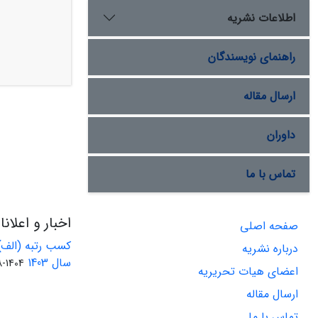
اطلاعات نشریه
راهنمای نویسندگان
ارسال مقاله
داوران
تماس با ما
اخبار و اعلان
صفحه اصلی
کسب رتبه (الف)
درباره نشریه
سال 1403
1404-08-01
اعضای هیات تحریریه
ارسال مقاله
تماس با ما