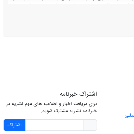
نکردن به قاعده مهم «منع استفاده از سلاح قحطی در برابر
دام اسرائیل در محاصره دریایی نوار غزه است.
اشتراک خبرنامه
برای دریافت اخبار و اطلاعیه های مهم نشریه در
خبرنامه نشریه مشترک شوید.
اشتراک