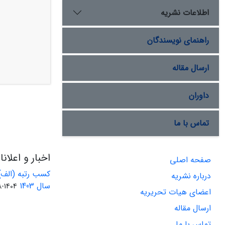
اطلاعات نشریه
راهنمای نویسندگان
ارسال مقاله
داوران
تماس با ما
اخبار و اعلان
صفحه اصلی
کسب رتبه (الف)
درباره نشریه
سال 1403
1404-08-01
اعضای هیات تحریریه
ارسال مقاله
تماس با ما