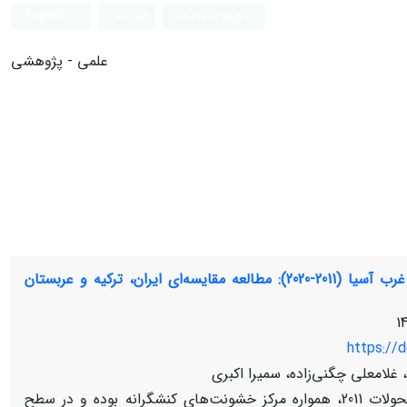
ورود به سامانه
ثبت نام
English
علمی - پژوهشی
عوامل موثر بر حکمرانی امنیتی منطقه‌ای در غرب آسیا (2011-2020): مطالعه مقایسه‌ای ایران، ترکیه و عربستان
https://d
لامعلی چگنی‌زاده، سمیرا اکبری
منطقه غرب آسیا، به ویژه پس از تحولات 2011، همواره مرکز خشونت‌های کنشگرانه بوده و در سطح