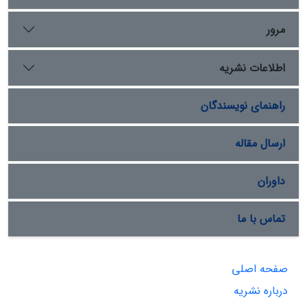
پرداخته‌اند. تحقیقات نشان می‌دهد مؤلفان اهتمام ویژه‌ای به
بررسی نیازهای فرهنگی در بعد فردی داشته‌اند؛ این در حالی
مرور
است که بعد اجتماعی نیازهای فرهنگی نیز در درجۀ اهمیت
بالایی قرار دارد.
اطلاعات نشریه
راهنمای نویسندگان
ارسال مقاله
داوران
تماس با ما
صفحه اصلی
درباره نشریه