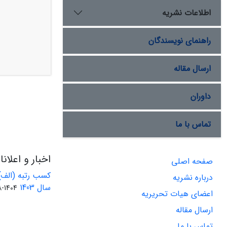
اطلاعات نشریه
راهنمای نویسندگان
ارسال مقاله
داوران
تماس با ما
اخبار و اعلان
صفحه اصلی
کسب رتبه (الف)
درباره نشریه
سال 1403
1404-08-01
اعضای هیات تحریریه
ارسال مقاله
تماس با ما