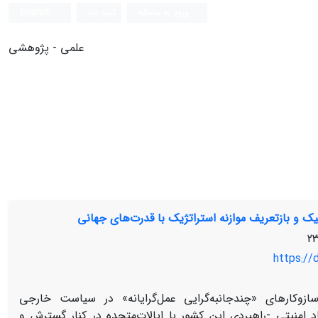
ورود به سامانه
ثبت نام
English
علمی - پژوهشی
تیک و بازتعریف موازنه استراتژیک با قدرت‌های جهانی
https://
کارهای «چندجانبه‌گرایی عمل‌گرایانه» در سیاست خارجی
د امنیتی
-
راهبردی این کشور با ایالات‌متحده در کنار گسترش و