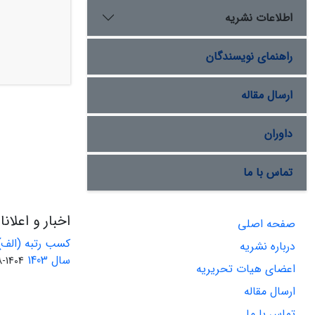
اطلاعات نشریه
راهنمای نویسندگان
ارسال مقاله
داوران
تماس با ما
اخبار و اعلان
صفحه اصلی
کسب رتبه (الف)
درباره نشریه
سال 1403
1404-08-01
اعضای هیات تحریریه
ارسال مقاله
تماس با ما