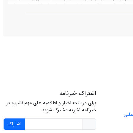
 است که حکومت ترکیه، بر اساس برنامه‏ها و اهداف سیاسی خاص
ای عراق و سوریه، به اشکال متفاوتی برخورد می‏کند.
اشتراک خبرنامه
برای دریافت اخبار و اطلاعیه های مهم نشریه در
خبرنامه نشریه مشترک شوید.
اشتراک