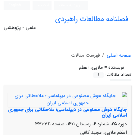
ورود به سامانه
ثبت نام
English
فصلنامه مطالعات راهبردی
علمی - پژوهشی
صفحه اصلی
فهرست مقالات
نویسنده =
ملایی، اعظم
تعداد مقالات:
1
جایگاه هوش مصنوعی در دیپلماسی؛ ملاحظاتی برای جمهوری
اسلامی ایران
دوره 25، شماره 4، زمستان 1401، صفحه
311-331
اعظم ملایی، مجید کافی