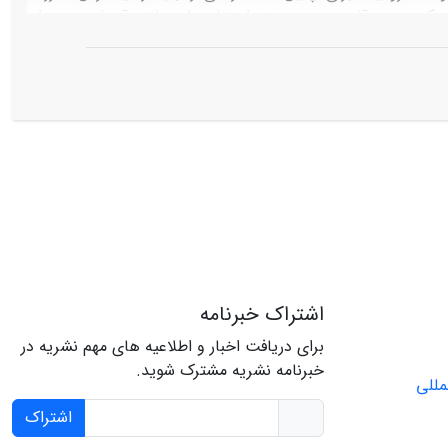
نکردن به قاعده مهم «منع استفاده از سلاح قحطی در برابر
دام اسرائیل در محاصره دریایی نوار غزه است.
اشتراک خبرنامه
برای دریافت اخبار و اطلاعیه های مهم نشریه در
خبرنامه نشریه مشترک شوید.
اشتراک