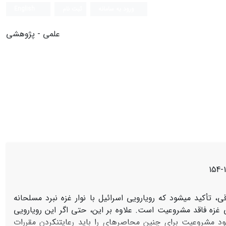
ورود به سامانه
ثبت نام
English
علمی - پژوهشی
1
ی، تأکید می‏شود که رویارویی اسرائیل با نوار غزه نبرد مسلحانه
ی غزه فاقد مشروعیت است. علاوه بر این، حتی اگر این رویارویی
نبود مشروعیت برای چنین محاصره‏ای را باید رعایت‏نکردن مقررات