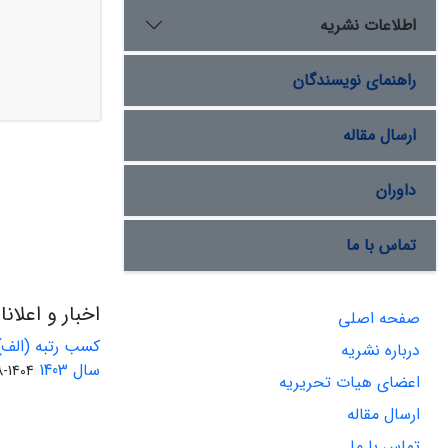
اطلاعات نشریه
راهنمای نویسندگان
ارسال مقاله
داوران
تماس با ما
اخبار و اعلان
صفحه اصلی
کسب رتبه (الف)
درباره نشریه
سال 1403
1404-08-01
اعضای هیات تحریریه
ارسال مقاله
تماس با ما