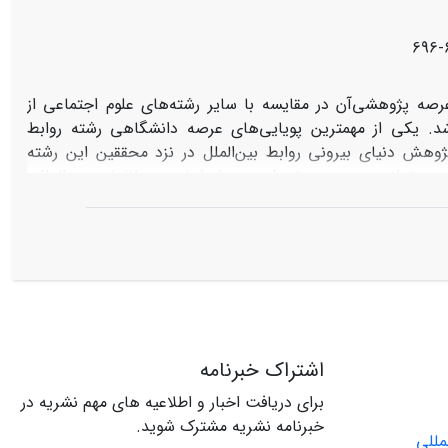
6
عرصه پژوهشی‌‌آن در مقایسه با سایر رشته‌های علوم اجتماعی از
اشد. یکی از مهمترین پویایی‌های عرصه دانشگاهی رشته روابط
پژوهش دنیای بیرونی روابط‌ بین‌الملل در نزد محققین این رشته
منتقدانه، به بررسی تحول در روش‌شناسی مطالعات بین‌المللی
 ‌نماید. نگارنده با بازشناسی دو رویکرد کلاسیک و کوانتومی در
تماعی در قرن بیستم، غالباً متأثر از رویکرد کلاسیک علوم دقیقه
ک توان تبیین تحولات جهانی در ابعاد گوناگون را ندارد. چارچوب
ه نسبی‏بودن نتایج پژوهشی و بهره‏برداری از تمام روش‌ها برای
یای علوم اجتماعی، از جمله روابط ‌بین‌الملل دارد.
اشتراک خبرنامه
برای دریافت اخبار و اطلاعیه های مهم نشریه در
خبرنامه نشریه مشترک شوید.