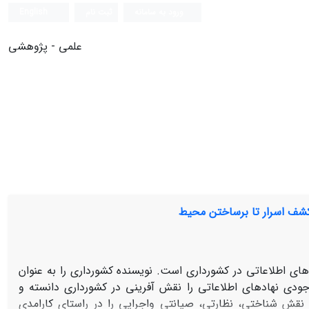
ورود به سامانه
ثبت نام
English
علمی - پژوهشی
 کشف اسرار تا برساختن محیط
های اطلاعاتی در کشورداری است. نویسنده کشورداری را به عنوان
دی نهادهای اطلاعاتی را نقش ‏آفرینی در کشورداری دانسته و
نقش شناختی، نظارتی، صیانتی واجرایی را در راستای کارامدی