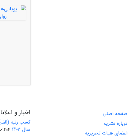
اخبار و اعلان
صفحه اصلی
کسب رتبه (الف)
درباره نشریه
سال 1403
1404-08-01
اعضای هیات تحریریه