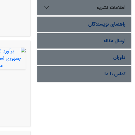
اطلاعات نشریه
راهنمای نویسندگان
ارسال مقاله
داوران
تماس با ما