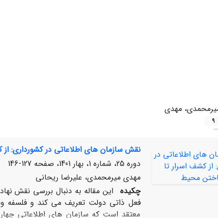
یرمحمدی، مهدی
9
نقش سازمان‏ های اطلاعاتی در کشورداری: از
دوره 25، شماره 1، بهار 1401، صفحه
127-146
مهدی میرمحمدی، علیرضا ریحانی
چکیده
این مقاله به دنبال بررسی نقش نهاد
فعل ذاتی دولت تعریف می‏ کند و فلسفه وجو
معتقد است که سازمان ‏های اطلاعاتی چهار 