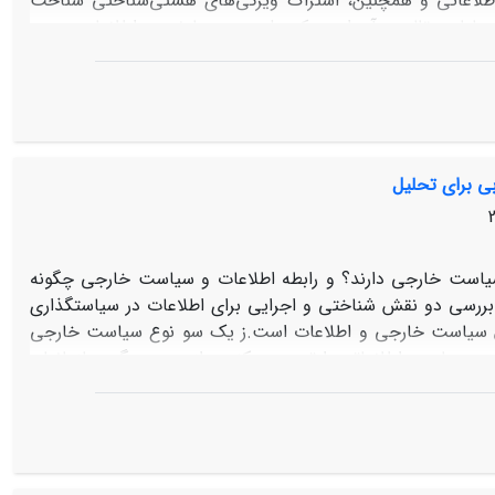
اطلاعاتی و همچنین، اشتراک ویژگی‌های هستی‌شناختی شناخت
ایان مقاله بر آن است که علمی‌بودن یا نبودن اطلاعات، بدون
، همچنان در حد ادعا باقی خواهد ماند و ورود اطلاعات به
دن آن را تضمین خواهد کرد.
ی برای تحلیل
سیاست خارجی دارند؟ و رابطه اطلاعات و سیاست خارجی چگونه
بررسی دو نقش شناختی و اجرایی برای اطلاعات در سیاست‏گذاری
ان سیاست خارجی و اطلاعات است.ز یک سو نوع سیاست خارجی
ر و سیاست اطلاعاتی را تعیین می‏کند و از سوی دیگر، سازمان‏های
‏گیری برداشت سیاست‏گذاران و موضوعات و مسائل سیاست خارجی