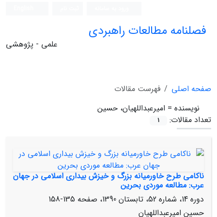
ورود به سامانه
ثبت نام
English
فصلنامه مطالعات راهبردی
علمی - پژوهشی
صفحه اصلی
فهرست مقالات
نویسنده =
امیرعبداللهیان، حسین
تعداد مقالات:
1
ناکامی طرح خاورمیانه بزرگ و خیزش بیداری اسلامی در جهان
عرب: مطالعه موردی بحرین
دوره 14، شماره 52، تابستان 1390، صفحه
135-158
حسین امیرعبداللهیان