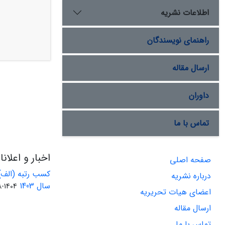
اطلاعات نشریه
راهنمای نویسندگان
ارسال مقاله
داوران
تماس با ما
اخبار و اعلان
صفحه اصلی
کسب رتبه (الف)
درباره نشریه
سال 1403
1404-08-01
اعضای هیات تحریریه
ارسال مقاله
تماس با ما