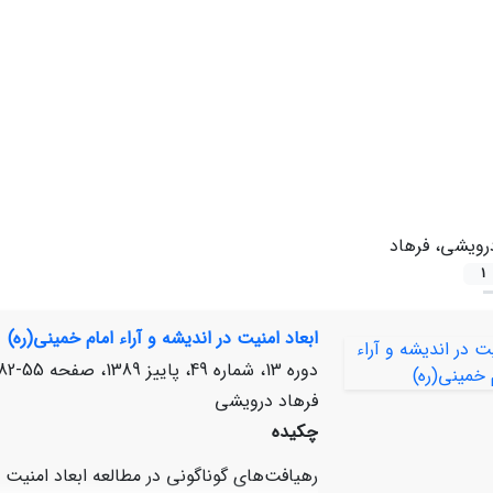
رویشی، فرهاد
1
ابعاد امنیت در اندیشه و آراء امام خمینی(ره)
دوره 13، شماره 49، پاییز 1389، صفحه
55-82
فرهاد درویشی
چکیده
رهیافت‌های گوناگونی در مطالعه ابعاد امنیت م