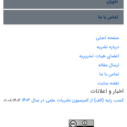
داوران
تماس با ما
صفحه اصلی
درباره نشریه
اعضای هیات تحریریه
ارسال مقاله
تماس با ما
نقشه سایت
اخبار و اعلانات
کسب رتبه (الف) از کمیسیون نشریات علمی در سال 1403
1404-08-01