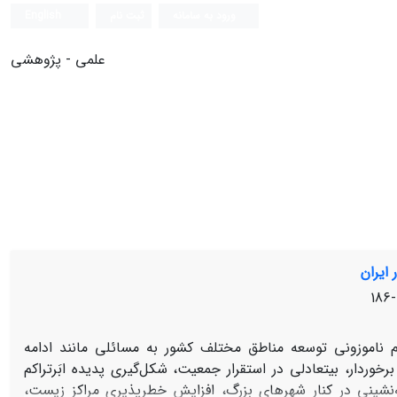
ورود به سامانه
ثبت نام
English
علمی - پژوهشی
 ایران
وم ناموزونی توسعه مناطق مختلف کشور به مسائلی مانند ادامه
رخوردار، بی‏تعادلی در استقرار جمعیت، شکل‌گیری پدیده ابَرتراکم
نشینی در کنار شهرهای بزرگ، افزایش خطر‌پذیری مراکز زیست،