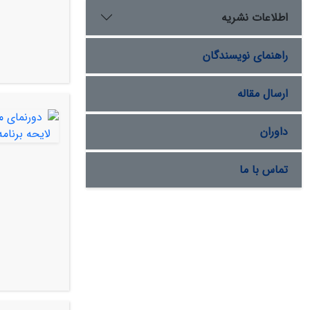
اطلاعات نشریه
راهنمای نویسندگان
ارسال مقاله
داوران
تماس با ما