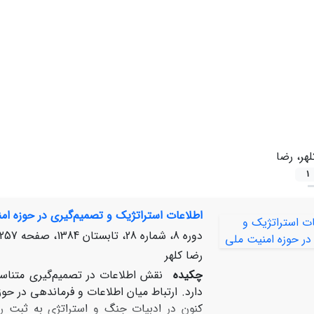
لهر، رضا
1
اطلاعات استراتژیک و تصمیم‌گیری در حوزه ام
دوره 8، شماره 28، تابستان 1384، صفحه
257-279
رضا کلهر
چکیده
نقش اطلاعات در تصمیم‌گیری متناس
دارد. ارتباط میان اطلاعات و فرماندهی در حوز
کنون در ادبیات جنگ و استراتژی به ثبت رس