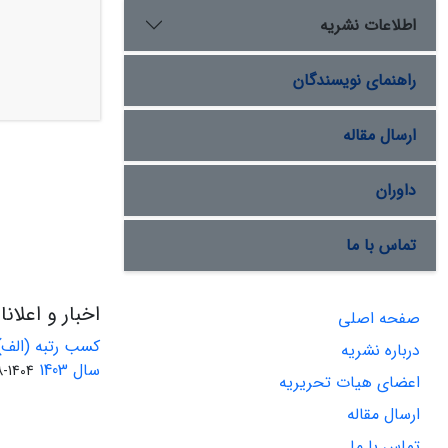
اطلاعات نشریه
راهنمای نویسندگان
ارسال مقاله
داوران
تماس با ما
اخبار و اعلان
صفحه اصلی
کسب رتبه (الف)
درباره نشریه
سال 1403
1404-08-01
اعضای هیات تحریریه
ارسال مقاله
تماس با ما