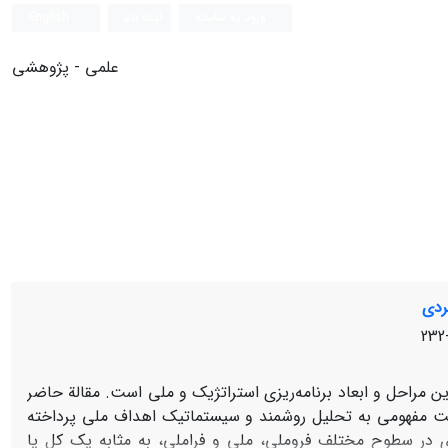
ورود به سامانه
ثبت نام
English
علمی - پژوهشی
ردی
ن مراحل و ابعاد برنامه‌ریزی استراتژیک و ملی است. مقالة حاضر
افت مفهومی به تحلیل روشمند و سیستماتیک اهداف ملی پرداخته
یزی در سطوح مختلف فروملی، ملی و فراملی، به مثابه یک کل یا