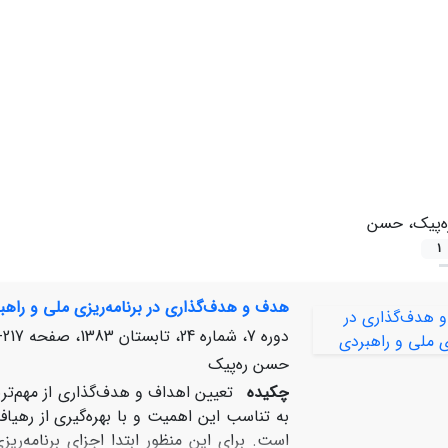
ه‌پیک، حسن
1
هدف و هدف‌گذاری در برنامه‌ریزی ملی و راهب
دوره 7، شماره 24، تابستان 1383، صفحه
217-232
حسن ره‌پیک
چکیده
تعیین اهداف و هدف‌گذاری از مهم‌تری
به تناسب این اهمیت و با بهره‌گیری از رهی
است. برای این منظور ابتدا اجزای برنامه‌ر