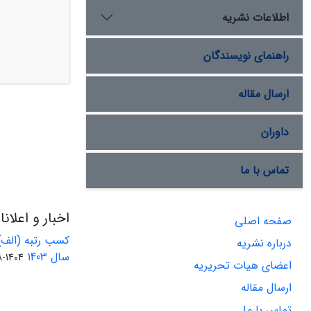
اطلاعات نشریه
راهنمای نویسندگان
ارسال مقاله
داوران
تماس با ما
اخبار و اعلان
صفحه اصلی
کسب رتبه (الف)
درباره نشریه
سال 1403
1404-08-01
اعضای هیات تحریریه
ارسال مقاله
تماس با ما