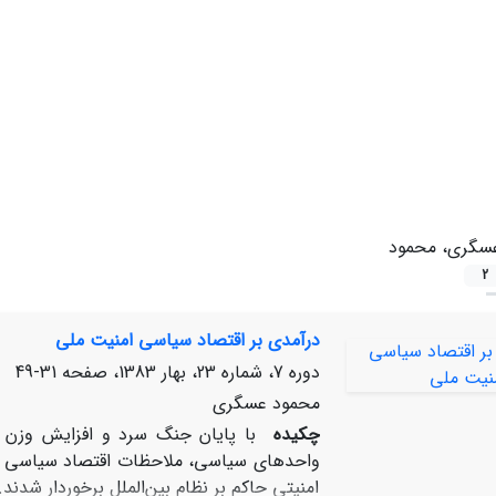
سگری، محمود
2
درآمدی بر اقتصاد سیاسی امنیت ملی
دوره 7، شماره 23، بهار 1383، صفحه
31-49
محمود عسگری
چکیده
با پایان جنگ سرد و افزایش وزن م
واحدهای سیاسی، ملاحظات اقتصاد سیاسی نیز 
امنیتی حاکم بر نظام بین‌الملل برخوردار شدن