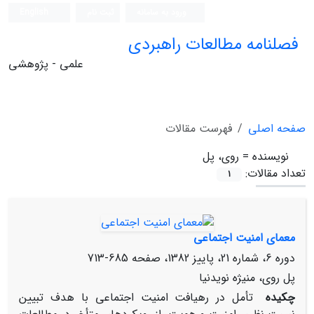
ورود به سامانه
ثبت نام
English
فصلنامه مطالعات راهبردی
علمی - پژوهشی
صفحه اصلی
فهرست مقالات
نویسنده =
روی، پل‌
تعداد مقالات:
1
معمای امنیت اجتماعی
دوره 6، شماره 21، پاییز 1382، صفحه
685-713
پل‌ روی، منیژه نویدنیا
چکیده
تأمل در رهیافت امنیت اجتماعی با هدف تبیین