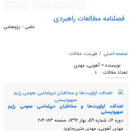
ورود به سامانه
ثبت نام
English
فصلنامه مطالعات راهبردی
علمی - پژوهشی
صفحه اصلی
فهرست مقالات
نویسنده =
آهویی، مهدی
تعداد مقالات:
1
اهداف، اولویت‌ها و مخاطبان دیپلماسی عمومی رژیم
صهیونیستی
دوره 16، شماره 59، بهار 1392، صفحه
183-204
مهدی آهویی، مهدی متین‌جاوید