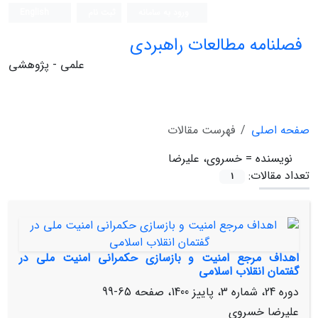
ورود به سامانه
ثبت نام
English
فصلنامه مطالعات راهبردی
علمی - پژوهشی
صفحه اصلی
فهرست مقالات
نویسنده =
خسروی، علیرضا
تعداد مقالات:
1
اهداف مرجع امنیت و بازسازی حکمرانی امنیت ملی در
گفتمان انقلاب اسلامی
دوره 24، شماره 3، پاییز 1400، صفحه
65-99
علیرضا خسروی