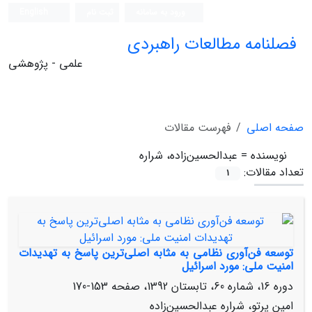
ورود به سامانه
ثبت نام
English
فصلنامه مطالعات راهبردی
علمی - پژوهشی
صفحه اصلی
فهرست مقالات
نویسنده =
عبدالحسین‌زاده، شراره
تعداد مقالات:
1
توسعه فن‌آوری نظامی به مثابه اصلی‌ترین پاسخ به تهدیدات
امنیت ملی: مورد اسرائیل
دوره 16، شماره 60، تابستان 1392، صفحه
153-170
امین پرتو، شراره عبدالحسین‌زاده