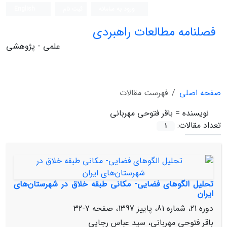
ورود به سامانه
ثبت نام
English
فصلنامه مطالعات راهبردی
علمی - پژوهشی
صفحه اصلی
فهرست مقالات
نویسنده =
باقر فتوحی مهربانی
تعداد مقالات:
1
تحلیل الگوهای فضایی- مکانی طبقه خلاق در شهرستان‌های
ایران
دوره 21، شماره 81، پاییز 1397، صفحه
7-32
باقر فتوحی مهربانی، سید عباس رجایی