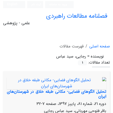
ورود به سامانه
ثبت نام
English
فصلنامه مطالعات راهبردی
علمی - پژوهشی
صفحه اصلی
فهرست مقالات
نویسنده =
رجایی، سید عباس
تعداد مقالات:
1
تحلیل الگوهای فضایی- مکانی طبقه خلاق در شهرستان‌های
ایران
دوره 21، شماره 81، پاییز 1397، صفحه
7-32
باقر فتوحی مهربانی، سید عباس رجایی