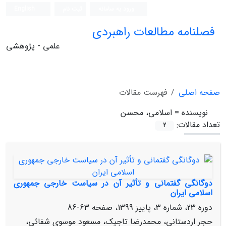
ورود به سامانه
ثبت نام
English
فصلنامه مطالعات راهبردی
علمی - پژوهشی
صفحه اصلی
فهرست مقالات
نویسنده =
اسلامی، محسن
تعداد مقالات:
2
دوگانگی گفتمانی و تأثیر آن در سیاست خارجی جمهوری
اسلامی ایران
دوره 23، شماره 3، پاییز 1399، صفحه
63-86
حجر اردستانی، محمدرضا تاجیک، مسعود موسوی شفائی،