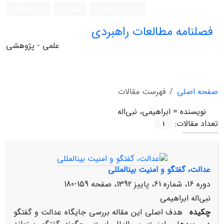
ورود به سامانه
ثبت نام
English
فصلنامه مطالعات راهبردی
علمی - پژوهشی
صفحه اصلی
فهرست مقالات
نویسنده =
ابراهیمی، نبی‌اله
تعداد مقالات:
1
عدالت، گفتگو و امنیت بین‏المللی
دوره 16، شماره 61، پاییز 1392، صفحه
159-180
نبی‌اله ابراهیمی
چکیده
هدف اصلی این مقاله بررسی جایگاه عدالت و گفتگو