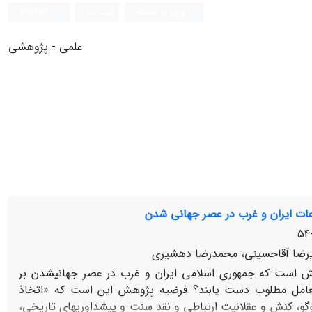
ورود به سامانه
ثبت نام
English
علمی - پژوهشی
زعات ایران و غرب در عصر جهانی ‏شدن
رضا آقاحسینی، محمدرضا دهشیری
ش است که جمهوری اسلامی ایران و غرب در عصر جهانی‏شدن بر
تعامل مطلوب دست یابند؟ فرضیه پژوهش این است که «اتخاذ
گو، کنش و عقلانیت ارتباطی و نقد سنت و پیش‏داوری‏های تاریخی،