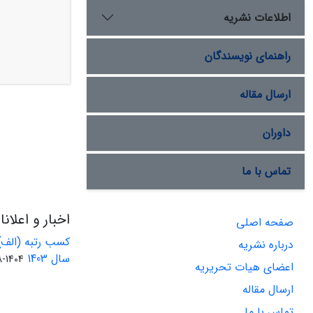
اطلاعات نشریه
راهنمای نویسندگان
ارسال مقاله
داوران
تماس با ما
اخبار و اعلان
صفحه اصلی
کسب رتبه (الف)
درباره نشریه
سال 1403
1404-08-01
اعضای هیات تحریریه
ارسال مقاله
تماس با ما