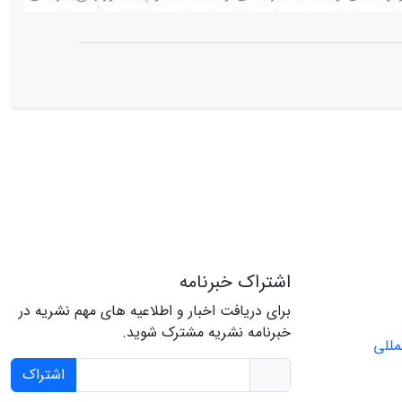
فاهم و توافقی نسبی ایجاد کند تا منافع‏ متقابل‏شان تأمین شود».
اشتراک خبرنامه
برای دریافت اخبار و اطلاعیه های مهم نشریه در
خبرنامه نشریه مشترک شوید.
اشتراک