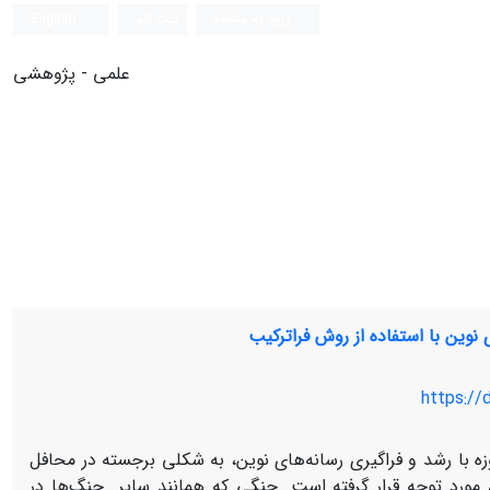
ورود به سامانه
ثبت نام
English
علمی - پژوهشی
وین با استفاده از روش فراترکیب
https://
با رشد و فراگیری رسانه‌­های نوین، به شکلی برجسته در محافل
مورد توجه قرار گرفته است. جنگی که همانند سایر جنگ­‌ها در