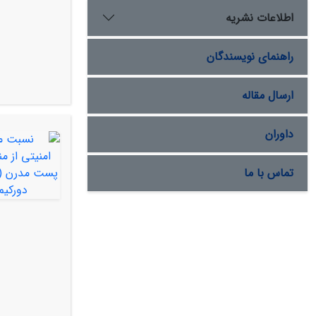
اطلاعات نشریه
راهنمای نویسندگان
ارسال مقاله
داوران
تماس با ما