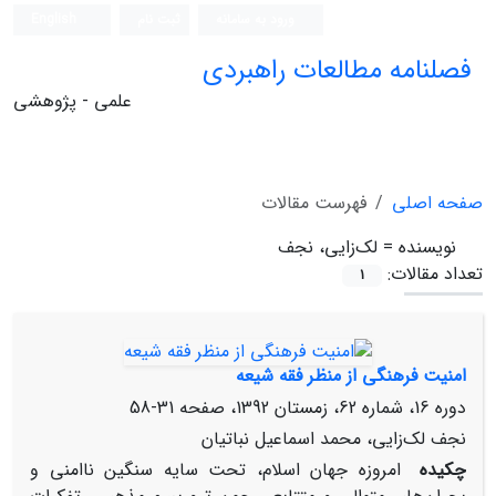
ورود به سامانه
ثبت نام
English
فصلنامه مطالعات راهبردی
علمی - پژوهشی
صفحه اصلی
فهرست مقالات
نویسنده =
لک‌زایی، نجف
تعداد مقالات:
1
امنیت فرهنگی از منظر فقه شیعه
دوره 16، شماره 62، زمستان 1392، صفحه
31-58
نجف لک‌زایی، محمد اسماعیل نباتیان
چکیده
امروزه جهان اسلام، تحت سایه سنگین ناامنی و