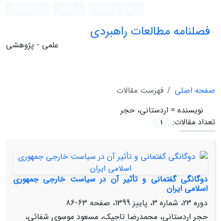
ورود به سامانه
ثبت نام
English
فصلنامه مطالعات راهبردی
علمی - پژوهشی
صفحه اصلی
فهرست مقالات
نویسنده =
اردستانی، حجر
تعداد مقالات:
1
دوگانگی گفتمانی و تأثیر آن در سیاست خارجی جمهوری
اسلامی ایران
دوره 23، شماره 3، پاییز 1399، صفحه
63-86
حجر اردستانی، محمدرضا تاجیک، مسعود موسوی شفائی،