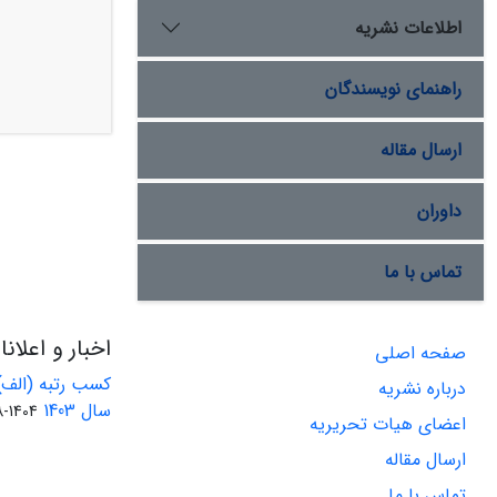
اطلاعات نشریه
راهنمای نویسندگان
ارسال مقاله
داوران
تماس با ما
اخبار و اعلان
صفحه اصلی
کسب رتبه (الف)
درباره نشریه
سال 1403
1404-08-01
اعضای هیات تحریریه
ارسال مقاله
تماس با ما