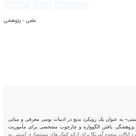
ورود به سامانه
ثبت نام
English
علمی - پژوهشی
تی» به عنوان یک رویکرد بدیع در ادبیات بومی معرفی و مبانی
ژوهشگر، یافتن الگوواره و چارچوب مشخصی برای ‏مأموریت
ایالات متحده آمریکا برای ارائه کمک ‏های مستشاری امنیتی به