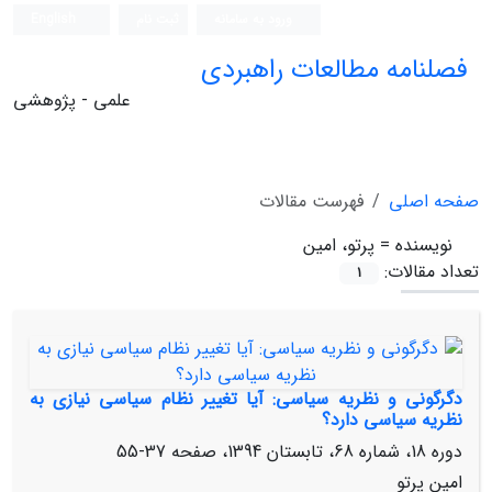
ورود به سامانه
ثبت نام
English
فصلنامه مطالعات راهبردی
علمی - پژوهشی
صفحه اصلی
فهرست مقالات
نویسنده =
پرتو، امین
تعداد مقالات:
1
دگرگونی و نظریه سیاسی: آیا تغییر نظام سیاسی نیازی به
نظریه سیاسی دارد؟
دوره 18، شماره 68، تابستان 1394، صفحه
37-55
امین پرتو