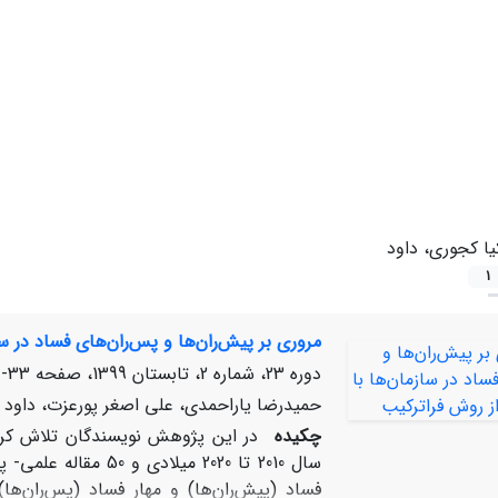
یا کجوری، داود
1
مروری بر پیش‌ران‌ها و پس‌ران‌های فساد در سا
دوره 23، شماره 2، تابستان 1399، صفحه
33-56
حمیدرضا یاراحمدی، علی‏ اصغر پورعزت، داود 
چکیده
فساد (پیش‌ران‌ها) و مهار فساد (پس‌ران‌ها