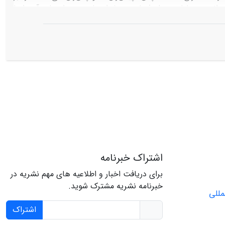
‏‌اند. در پایان، مدل فساد و پیش‏ران‌ها و پس‌ران‌های آن را با
اند.
اشتراک خبرنامه
برای دریافت اخبار و اطلاعیه های مهم نشریه در
خبرنامه نشریه مشترک شوید.
اشتراک