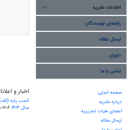
اطلاعات نشریه
راهنمای نویسندگان
ارسال مقاله
داوران
تماس با ما
اخبار و اعلان
صفحه اصلی
کسب رتبه (الف)
درباره نشریه
سال 1403
1404-08-01
اعضای هیات تحریریه
ارسال مقاله
تماس با ما