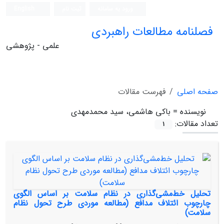
ورود به سامانه
ثبت نام
English
فصلنامه مطالعات راهبردی
علمی - پژوهشی
صفحه اصلی
فهرست مقالات
نویسنده =
باکی هاشمی، سید محمدمهدی
تعداد مقالات:
1
تحلیل خط‌مشی‌گذاری در نظام سلامت بر اساس الگوی
چارچوب ائتلاف مدافع (مطالعه موردی طرح تحول نظام
سلامت)