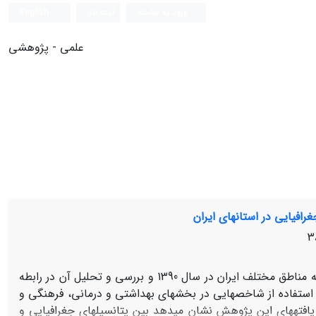
ورود به سامانه
ثبت نام
English
علمی - پژوهشی
رافیایی در استان‏های ایران
هدف این مقاله‏، تعیین سطوح توسعه مناطق مختلف ایران در سال 1390 و بررسی و تحلیل آن در رابطه
با استفاده از شاخص‏هایی در بخش‏های بهداشتی و درمانی، فرهنگی و
فته‏های این پژوهش نشان می‏دهد بین پتانسیل‏های جغرافیایی و