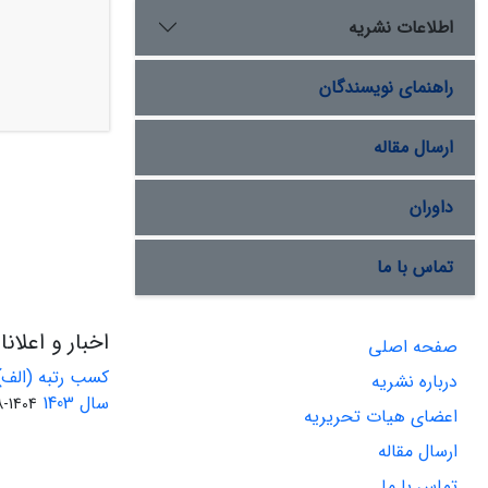
اطلاعات نشریه
راهنمای نویسندگان
ارسال مقاله
داوران
تماس با ما
اخبار و اعلان
صفحه اصلی
کسب رتبه (الف)
درباره نشریه
سال 1403
1404-08-01
اعضای هیات تحریریه
ارسال مقاله
تماس با ما