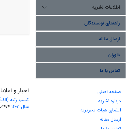
اطلاعات نشریه
راهنمای نویسندگان
ارسال مقاله
داوران
تماس با ما
اخبار و اعلان
صفحه اصلی
کسب رتبه (الف)
درباره نشریه
سال 1403
1404-08-01
اعضای هیات تحریریه
ارسال مقاله
تماس با ما