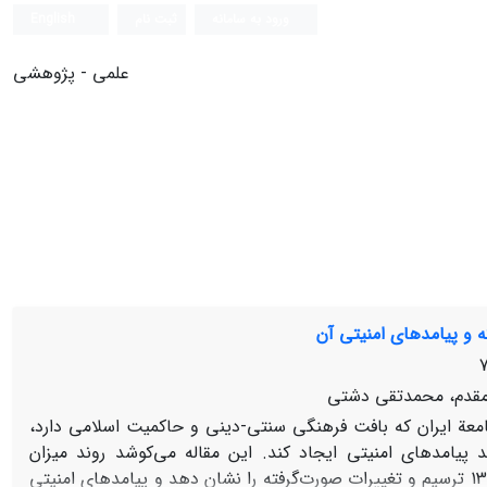
ورود به سامانه
ثبت نام
English
علمی - پژوهشی
ه و پیامدهای امنیتی آن
 مقدم، محمدتقی دشتی
امعة ایران که بافت فرهنگی سنتی-دینی و حاکمیت اسلامی دارد،
 پیامدهای امنیتی ایجاد کند. این مقاله می‌کوشد روند میزان
دین‌داری ایرانیان را طی سال‌های 1388 تا 1398 ترسیم و تغییرات صورت‌گرفته را نشان دهد و پیامدهای امنیتی