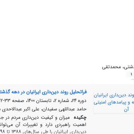
شتی، محمدتقی
1
فراتحلیل روند دین‌داری ایرانیان در دهه گذشت
دوره 24، شماره 2، تابستان 1400، صفحه
33-72
حامد عبداللهی سفیدان، علی اکبر عبدالاحدی
چکیده
میزان و کیفیت دین‌داری مردم در ج
اهمیت راهبردی دارد و تغییرات آن می‌تواند