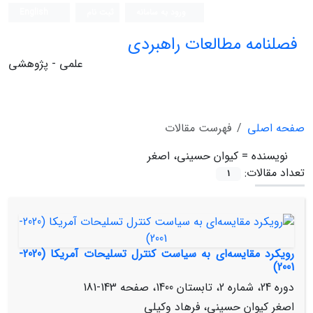
ورود به سامانه
ثبت نام
English
فصلنامه مطالعات راهبردی
علمی - پژوهشی
صفحه اصلی
فهرست مقالات
نویسنده =
کیوان حسینی، اصغر
تعداد مقالات:
1
رویکرد مقایسه‌ای به سیاست کنترل تسلیحات آمریکا (2020-
2001)
دوره 24، شماره 2، تابستان 1400، صفحه
143-181
اصغر کیوان حسینی، فرهاد وکیلی